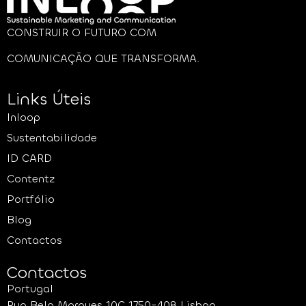
CONSTRUIR O FUTURO COM
COMUNICAÇÃO QUE TRANSFORMA.
Links Úteis
Inloop
Sustentabilidade
ID CARD
Contentz
Portfólio
Blog
Contactos
Contactos
Portugal
Rua Belo Marques 10C 1750-408 Lisboa