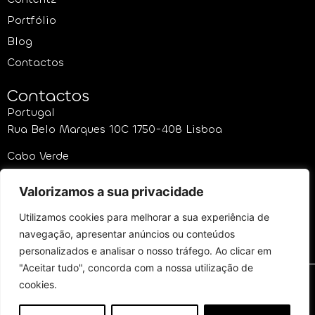
Portfólio
Blog
Contactos
Contactos
Portugal
Rua Belo Marques 10C 1750-408 Lisboa
Cabo Verde
Rua da Embaixada da Espanha 1º, Praia Cabo Verde
Valorizamos a sua privacidade
Utilizamos cookies para melhorar a sua experiência de
Politica de
Politica de
Livro de
navegação, apresentar anúncios ou conteúdos
Sustentabilidade
Privacidade
Reclamações
Online
personalizados e analisar o nosso tráfego. Ao clicar em
"Aceitar tudo", concorda com a nossa utilização de
cookies.