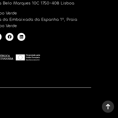
a Belo Marques 10C 1750-408 Lisboa
bo Verde
a da Embaixada da Espanha 1º, Praia
bo Verde