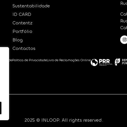
Ru
Sustentabilidade
Ca
ID CARD
Ru
Contentz
Ca
Portfólio
Blog
Contactos
bilidade
Politica de Privacidade
Livro de Reclamações Online
2025 © INLOOP. All rights reserved.