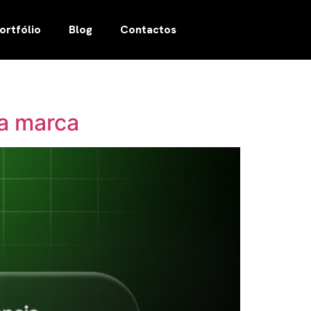
ortfólio
Blog
Contactos
 a marca