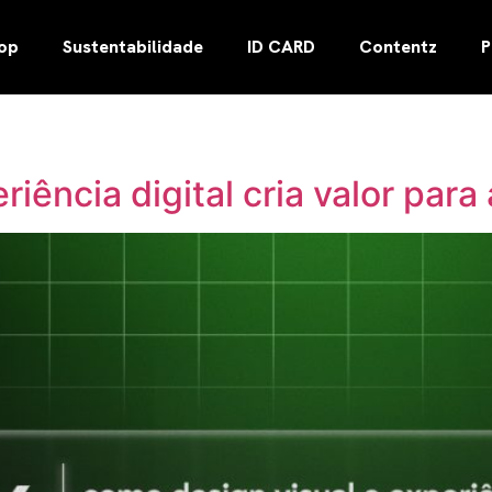
oop
Sustentabilidade
ID CARD
Contentz
P
iência digital cria valor para