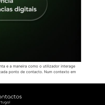
nta e a maneira como o utilizador interage
 cada ponto de contacto. Num contexto em
ontactos
rtugal