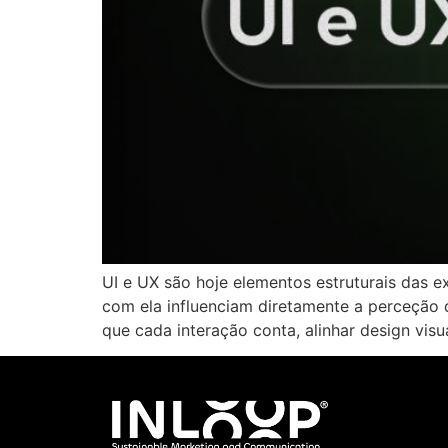
UI e UX são hoje elementos estruturais das e
com ela influenciam diretamente a perceção
que cada interação conta, alinhar design visu